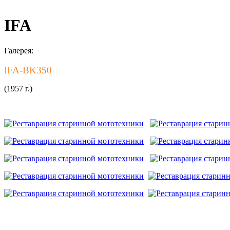
IFA
Галерея:
IFA-BK350
(1957 г.)