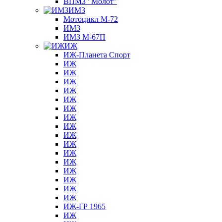
ВПМЗ "Молот"
ИМЗ
Мотоцикл М-72
ИМЗ
ИМЗ М-67П
ИЖ
ИЖ-Планета Спорт
ИЖ
ИЖ
ИЖ
ИЖ
ИЖ
ИЖ
ИЖ
ИЖ
ИЖ
ИЖ
ИЖ
ИЖ
ИЖ
ИЖ
ИЖ
ИЖ
ИЖ-ГР 1965
ИЖ