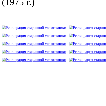
(1975 г.)