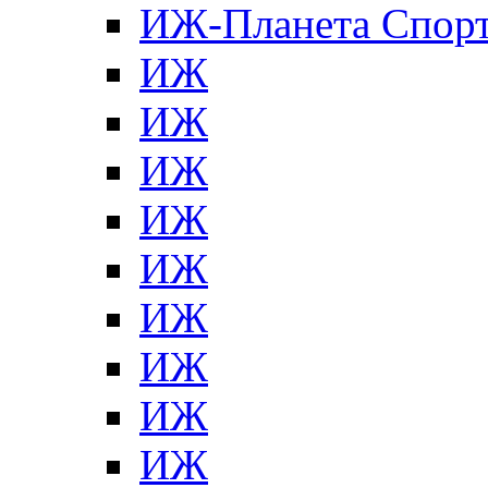
ИЖ-Планета Спор
ИЖ
ИЖ
ИЖ
ИЖ
ИЖ
ИЖ
ИЖ
ИЖ
ИЖ