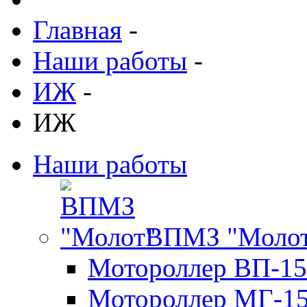
Главная
-
Наши работы
-
ИЖ
-
ИЖ
Наши работы
ВПМЗ "Моло
Мотороллер ВП-15
Мотороллер МГ-1