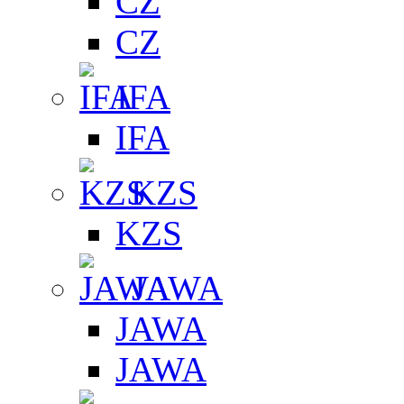
CZ
CZ
IFA
IFA
KZS
KZS
JAWA
JAWA
JAWA