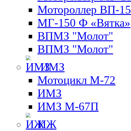
Мотороллер ВП-15
МГ-150 Ф «Вятка»
ВПМЗ "Молот"
ВПМЗ "Молот"
ИМЗ
Мотоцикл М-72
ИМЗ
ИМЗ М-67П
ИЖ