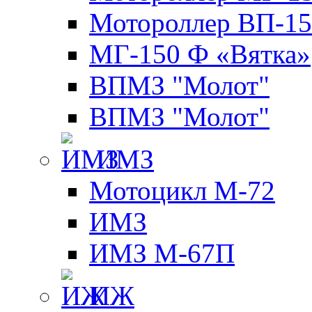
Мотороллер ВП-15
МГ-150 Ф «Вятка»
ВПМЗ "Молот"
ВПМЗ "Молот"
ИМЗ
Мотоцикл М-72
ИМЗ
ИМЗ М-67П
ИЖ