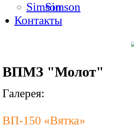
Simson
Контакты
ВПМЗ "Молот"
Галерея:
ВП-150 «Вятка»