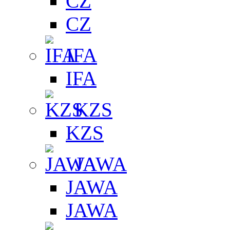
CZ
CZ
IFA
IFA
KZS
KZS
JAWA
JAWA
JAWA