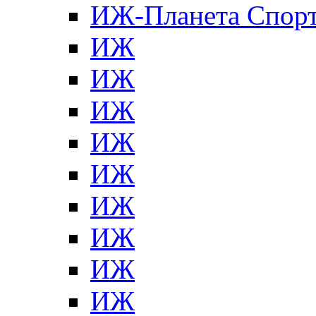
ИЖ-Планета Спор
ИЖ
ИЖ
ИЖ
ИЖ
ИЖ
ИЖ
ИЖ
ИЖ
ИЖ