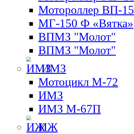
Мотороллер ВП-15
МГ-150 Ф «Вятка»
ВПМЗ "Молот"
ВПМЗ "Молот"
ИМЗ
Мотоцикл М-72
ИМЗ
ИМЗ М-67П
ИЖ