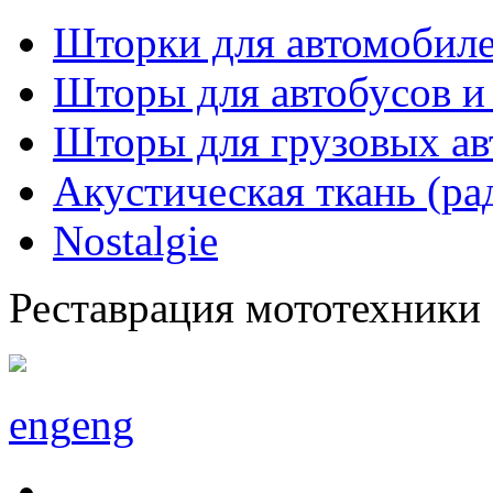
Шторки для автомобиле
Шторы для автобусов и
Шторы для грузовых а
Акустическая ткань (ра
Nostalgie
Реставрация мототехники
eng
eng