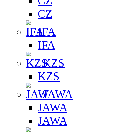
CZ
CZ
IFA
IFA
KZS
KZS
JAWA
JAWA
JAWA