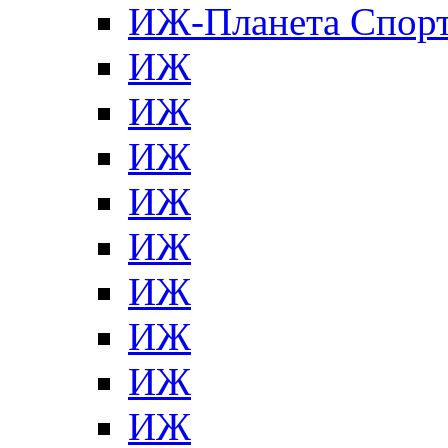
ИЖ-Планета Спор
ИЖ
ИЖ
ИЖ
ИЖ
ИЖ
ИЖ
ИЖ
ИЖ
ИЖ