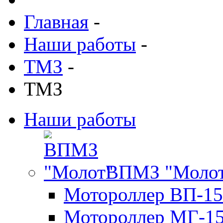
Главная
-
Наши работы
-
ТМЗ
-
ТМЗ
Наши работы
ВПМЗ "Моло
Мотороллер ВП-15
Мотороллер МГ-1