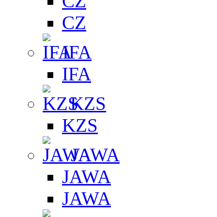
CZ
CZ
IFA
IFA
KZS
KZS
JAWA
JAWA
JAWA