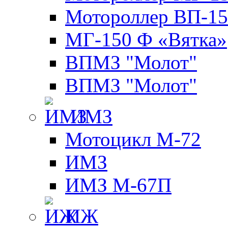
Мотороллер ВП-15
МГ-150 Ф «Вятка»
ВПМЗ "Молот"
ВПМЗ "Молот"
ИМЗ
Мотоцикл М-72
ИМЗ
ИМЗ М-67П
ИЖ