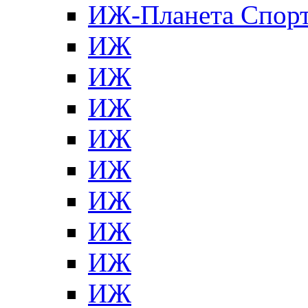
ИЖ-Планета Спор
ИЖ
ИЖ
ИЖ
ИЖ
ИЖ
ИЖ
ИЖ
ИЖ
ИЖ