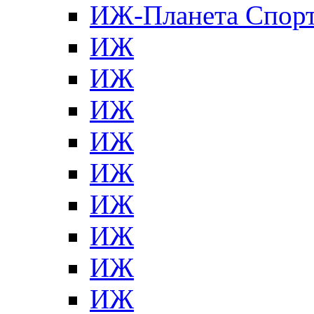
ИЖ-Планета Спор
ИЖ
ИЖ
ИЖ
ИЖ
ИЖ
ИЖ
ИЖ
ИЖ
ИЖ