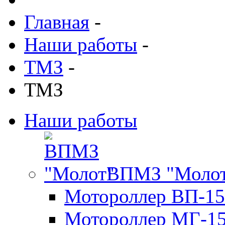
Главная
-
Наши работы
-
ТМЗ
-
ТМЗ
Наши работы
ВПМЗ "Моло
Мотороллер ВП-15
Мотороллер МГ-1