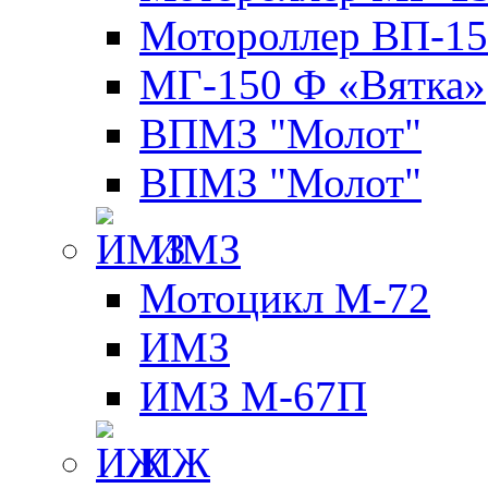
Мотороллер ВП-15
МГ-150 Ф «Вятка»
ВПМЗ "Молот"
ВПМЗ "Молот"
ИМЗ
Мотоцикл М-72
ИМЗ
ИМЗ М-67П
ИЖ