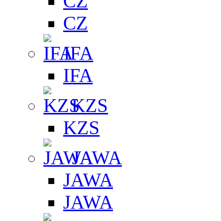
CZ
CZ
IFA
IFA
KZS
KZS
JAWA
JAWA
JAWA