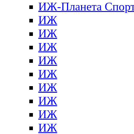
ИЖ-Планета Спор
ИЖ
ИЖ
ИЖ
ИЖ
ИЖ
ИЖ
ИЖ
ИЖ
ИЖ