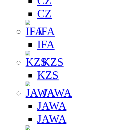
CZ
CZ
IFA
IFA
KZS
KZS
JAWA
JAWA
JAWA