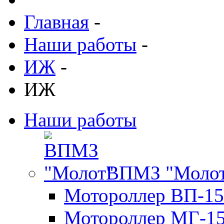
Главная
-
Наши работы
-
ИЖ
-
ИЖ
Наши работы
ВПМЗ "Моло
Мотороллер ВП-15
Мотороллер МГ-1