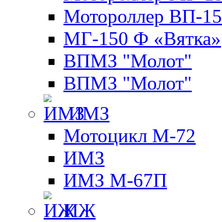
Мотороллер ВП-15
МГ-150 Ф «Вятка»
ВПМЗ "Молот"
ВПМЗ "Молот"
ИМЗ
Мотоцикл М-72
ИМЗ
ИМЗ М-67П
ИЖ