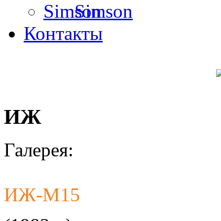
Simson
Контакты
ИЖ
Галерея:
ИЖ-М15